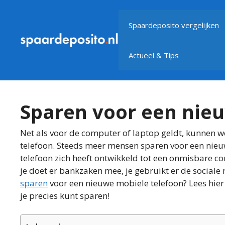
Ga
naar
Spaardeposito vergelijken
de
inhoud
Actueel & Tips
Sparen voor een nie
Net als voor de computer of laptop geldt, kunnen
telefoon. Steeds meer mensen sparen voor een nieuw
telefoon zich heeft ontwikkeld tot een onmisbare co
je doet er bankzaken mee, je gebruikt er de social
sparen
voor een nieuwe mobiele telefoon? Lees hier
je precies kunt sparen!