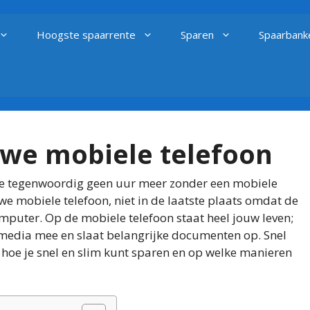
Hoogste spaarrente
Sparen
Spaarbank
uwe mobiele telefoon
 we tegenwoordig geen uur meer zonder een mobiele
e mobiele telefoon, niet in de laatste plaats omdat de
mputer. Op de mobiele telefoon staat heel jouw leven;
e media mee en slaat belangrijke documenten op. Snel
 hoe je snel en slim kunt sparen en op welke manieren