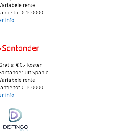
Variabele rente
antie tot € 100000
r info
ratis: € 0,- kosten
Santander uit Spanje
Variabele rente
antie tot € 100000
r info