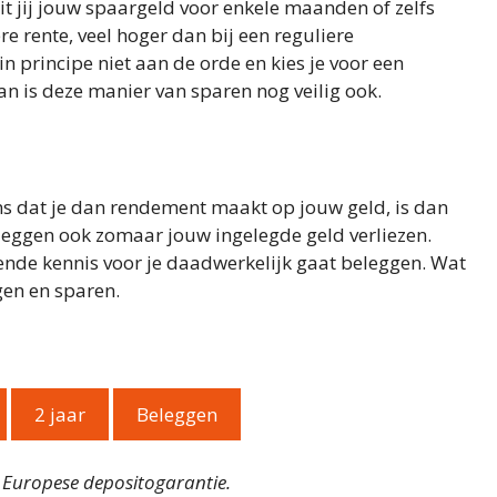
t jij jouw spaargeld voor enkele maanden of zelfs
ere rente, veel hoger dan bij een reguliere
n principe niet aan de orde en kies je voor een
n is deze manier van sparen nog veilig ook.
ans dat je dan rendement maakt op jouw geld, is dan
eleggen ook zomaar jouw ingelegde geld verliezen.
oende kennis voor je daadwerkelijk gaat beleggen. Wat
gen en sparen.
2 jaar
Beleggen
t Europese depositogarantie.