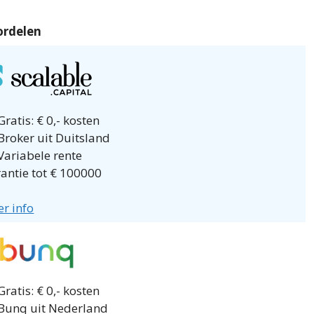
ordelen
ratis: € 0,- kosten
Broker uit Duitsland
Variabele rente
antie tot € 100000
r info
ratis: € 0,- kosten
Bunq uit Nederland