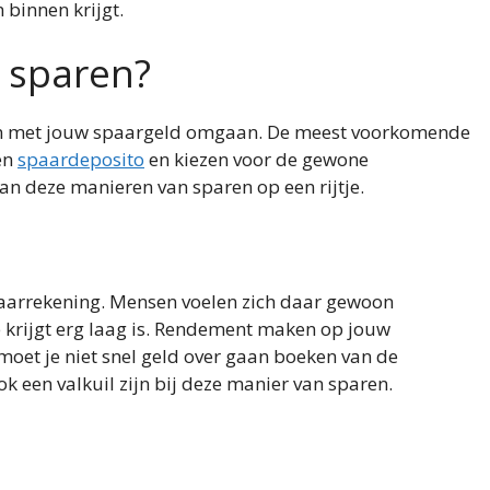
 binnen krijgt.
j sparen?
eren met jouw spaargeld omgaan. De meest voorkomende
en
spaardeposito
en kiezen voor de gewone
an deze manieren van sparen op een rijtje.
aarrekening. Mensen voelen zich daar gewoon
je krijgt erg laag is. Rendement maken op jouw
moet je niet snel geld over gaan boeken van de
 een valkuil zijn bij deze manier van sparen.