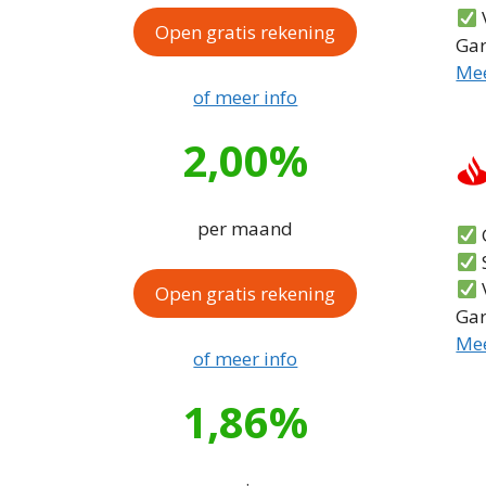
Open gratis rekening
Gar
Mee
of meer info
2,00%
per maand
G
Open gratis rekening
Gar
Mee
of meer info
1,86%