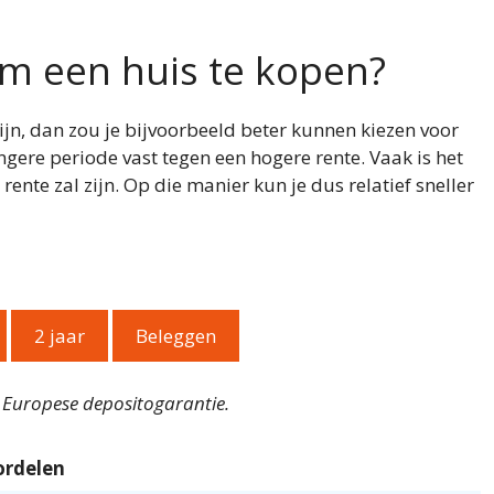
om een huis te kopen?
mijn, dan zou je bijvoorbeeld beter kunnen kiezen voor
ngere periode vast tegen een hogere rente. Vaak is het
rente zal zijn. Op die manier kun je dus relatief sneller
2 jaar
Beleggen
t Europese depositogarantie.
ordelen