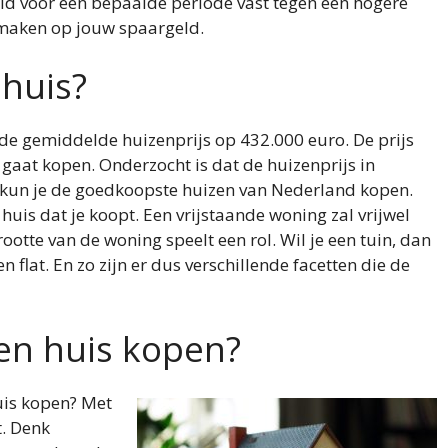
eld voor een bepaalde periode vast tegen een hogere
 maken op jouw spaargeld.
huis?
g de gemiddelde huizenprijs op 432.000 euro. De prijs
 gaat kopen. Onderzocht is dat de huizenprijs in
a kun je de goedkoopste huizen van Nederland kopen.
 huis dat je koopt. Een vrijstaande woning zal vrijwel
otte van de woning speelt een rol. Wil je een tuin, dan
 flat. En zo zijn er dus verschillende facetten die de
een huis kopen?
uis kopen? Met
t. Denk