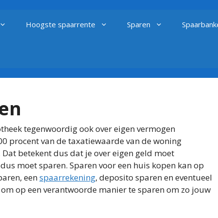
Hoogste spaarrente
Sparen
Spaarbank
pen
potheek tegenwoordig ook over eigen vermogen
00 procent van de taxatiewaarde van de woning
n. Dat betekent dus dat je over eigen geld moet
je dus moet sparen. Sparen voor een huis kopen kan op
sparen, een
spaarrekening
, deposito sparen en eventueel
eg om op een verantwoorde manier te sparen om zo jouw