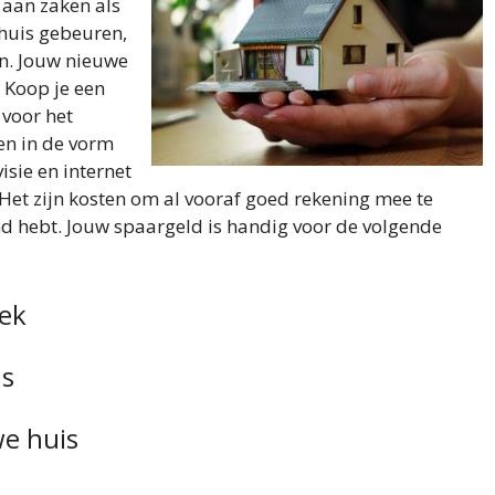
 aan zaken als
 huis gebeuren,
n. Jouw nieuwe
 Koop je een
 voor het
en in de vorm
isie en internet
 Het zijn kosten om al vooraf goed rekening mee te
d hebt. Jouw spaargeld is handig voor de volgende
eek
is
we huis