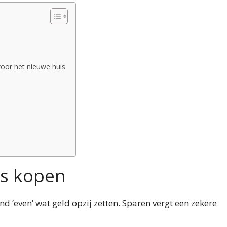
oor het nieuwe huis
is kopen
d ‘even’ wat geld opzij zetten. Sparen vergt een zekere