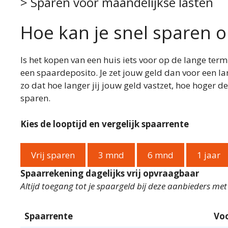
> Sparen voor maandelijkse lasten
Hoe kan je snel sparen 
Is het kopen van een huis iets voor op de lange ter
een spaardeposito. Je zet jouw geld dan voor een la
zo dat hoe langer jij jouw geld vastzet, hoe hoger de 
sparen.
Kies de looptijd en vergelijk spaarrente
Vrij sparen
3 mnd
6 mnd
1 jaar
Spaarrekening dagelijks vrij opvraagbaar
Altijd toegang tot je spaargeld bij deze aanbieders me
Spaarrente
Vo