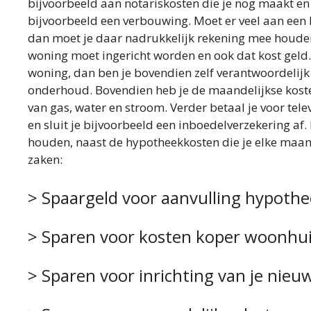
bijvoorbeeld aan notariskosten die je nog maakt en
bijvoorbeeld een verbouwing. Moet er veel aan een
dan moet je daar nadrukkelijk rekening mee houde
woning moet ingericht worden en ook dat kost geld.
woning, dan ben je bovendien zelf verantwoordelijk
onderhoud. Bovendien heb je de maandelijkse kost
van gas, water en stroom. Verder betaal je voor telev
en sluit je bijvoorbeeld een inboedelverzekering af.
houden, naast de hypotheekkosten die je elke maan
zaken:
> Spaargeld voor aanvulling hypoth
> Sparen voor kosten koper woonhu
> Sparen voor inrichting van je nieu