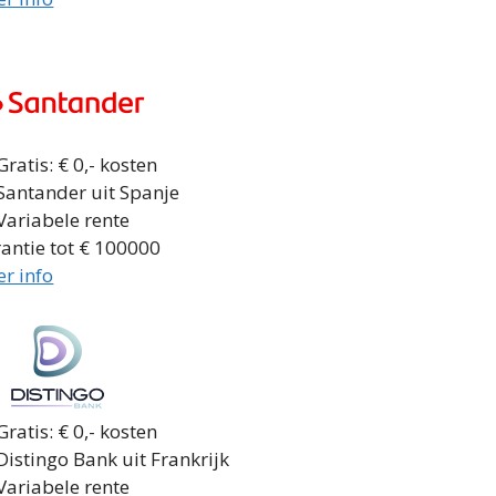
ratis: € 0,- kosten
Santander uit Spanje
Variabele rente
antie tot € 100000
r info
ratis: € 0,- kosten
istingo Bank uit Frankrijk
Variabele rente