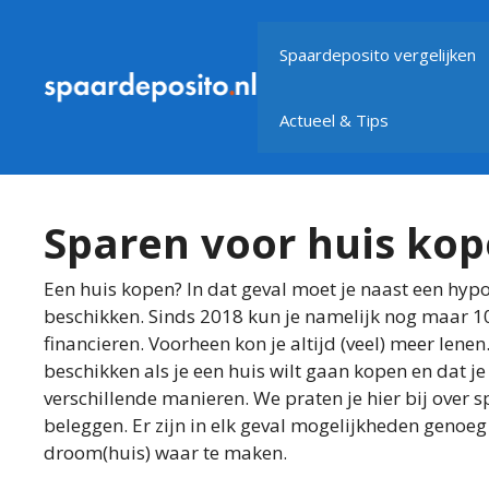
Ga
naar
Spaardeposito vergelijken
de
inhoud
Actueel & Tips
Sparen voor huis ko
Een huis kopen? In dat geval moet je naast een hy
beschikken. Sinds 2018 kun je namelijk nog maar 1
financieren. Voorheen kon je altijd (veel) meer lene
beschikken als je een huis wilt gaan kopen en dat 
verschillende manieren. We praten je hier bij over 
beleggen. Er zijn in elk geval mogelijkheden geno
droom(huis) waar te maken.