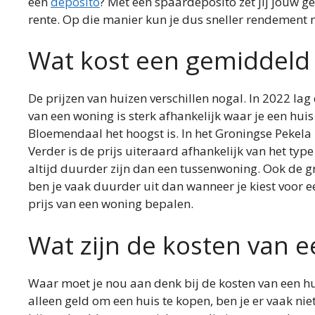
een
deposito
? Met een spaardeposito zet jij jouw g
rente. Op die manier kun je dus sneller rendement
Wat kost een gemiddeld 
De prijzen van huizen verschillen nogal. In 2022 la
van een woning is sterk afhankelijk waar je een huis
Bloemendaal het hoogst is. In het Groningse Pekel
Verder is de prijs uiteraard afhankelijk van het type
altijd duurder zijn dan een tussenwoning. Ook de gro
ben je vaak duurder uit dan wanneer je kiest voor een
prijs van een woning bepalen.
Wat zijn de kosten van 
Waar moet je nou aan denk bij de kosten van een h
alleen geld om een huis te kopen, ben je er vaak nie