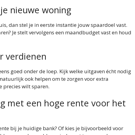
 je nieuwe woning
is, dan stel je in eerste instantie jouw spaardoel vast.
aren? Je stelt vervolgens een maandbudget vast en houd
r verdienen
eens goed onder de loep. Kijk welke uitgaven écht nodig
t natuurlijk ook helpen om te zorgen voor extra
 precies wilt sparen.
ng met een hoge rente voor het
nte bij je huidige bank? Of kies je bijvoorbeeld voor