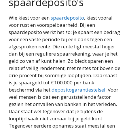
spaardeposito’s
Wie kiest voor een
spaardeposito
, kiest vooral
voor rust en voorspelbaarheid. Bij een
spaardeposito werkt het zo: je spaart een bedrag
voor een vaste periode bij een bank tegen een
afgesproken rente. Die rente ligt meestal hoger
dan bij een reguliere spaarrekening, waar je het
geld zo van af kunt halen. Zo biedt sparen een
relatief veilig rendement, met rentes tot boven de
drie procent bij sommige looptijden. Daarnaast
is je spaargeld tot € 100.000 per bank
beschermd via het
depositogarantiestelsel
. Voor
veel mensen is dat een geruststellende factor
gezien het omvallen van banken in het verleden.
Daar staat wel tegenover dat je tijdens de
looptijd vaak niet zomaar bij je geld kunt.
Tegenover eerdere opnames staat meestal een