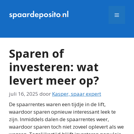
Ga
naar
Menu
de
inhoud
Sparen of
investeren: wat
levert meer op?
juli 16, 2025
door
Kasper, spaar expert
De spaarrentes waren een tijdje in de lift,
waardoor sparen opnieuw interessant leek te
zijn. Inmiddels dalen de spaarrentes weer,
waardoor sparen toch niet zoveel oplevert als we