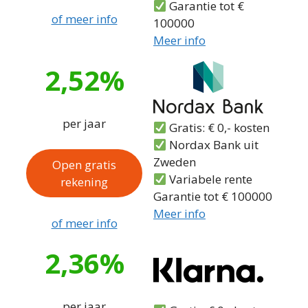
Garantie tot €
of meer info
100000
Meer info
2,52%
per jaar
Gratis: € 0,- kosten
Nordax Bank uit
Zweden
Open gratis
Variabele rente
rekening
Garantie tot € 100000
Meer info
of meer info
2,36%
per jaar