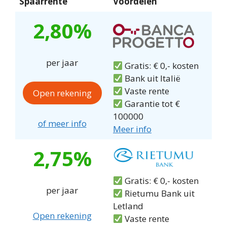
Spaarrente
Voordelen
2,80%
per jaar
Gratis: € 0,- kosten
Bank uit Italië
Vaste rente
Open rekening
Garantie tot €
100000
of meer info
Meer info
2,75%
Gratis: € 0,- kosten
per jaar
Rietumu Bank uit
Letland
Open rekening
Vaste rente