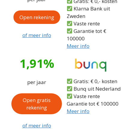
Gratis: € 0,- kosten
Klarna Bank uit
Zweden
Open rekening
Vaste rente
Garantie tot €
of meer info
100000
Meer info
1,91%
Gratis: € 0,- kosten
per jaar
Bunq uit Nederland
Vaste rente
Open gratis
Garantie tot € 100000
rekening
Meer info
of meer info