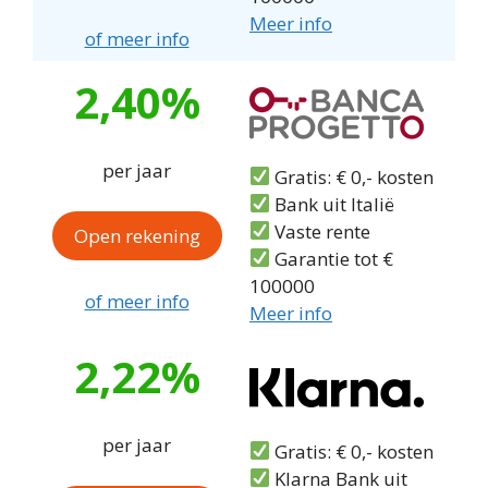
Meer info
of meer info
2,40%
per jaar
Gratis: € 0,- kosten
Bank uit Italië
Vaste rente
Open rekening
Garantie tot €
100000
of meer info
Meer info
2,22%
per jaar
Gratis: € 0,- kosten
Klarna Bank uit