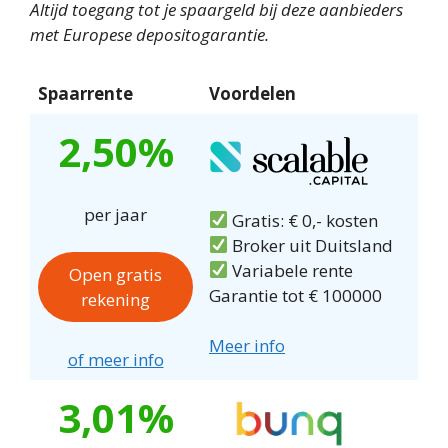
Altijd toegang tot je spaargeld bij deze aanbieders
met Europese depositogarantie.
Spaarrente
Voordelen
2,50%
per jaar
Gratis: € 0,- kosten
Broker uit Duitsland
Variabele rente
Open gratis
Garantie tot € 100000
rekening
Meer info
of meer info
3,01%