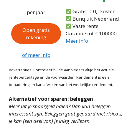
Gratis: € 0,- kosten
per jaar
Bunq uit Nederland
Vaste rente
Open gratis
Garantie tot € 100000
rekening
Meer info
of meer info
Advertenties. Controleer bij de aanbieders altijd het actuele
rentepercentage en de voorwaarden. Rendement is een
benadering en kan afwijken van het werkelijke rendement.
Alternatief voor sparen: beleggen
Meer uit je spaargeld halen? Dan kan beleggen
interessant zijn. Beleggen gaat gepaard met risico's,
je kan (een deel van) je inleg verliezen.