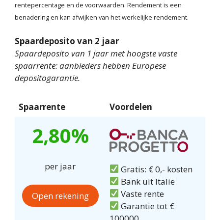
rentepercentage en de voorwaarden. Rendement is een
benadering en kan afwijken van het werkelijke rendement.
Spaardeposito van 2 jaar
Spaardeposito van 1 jaar met hoogste vaste
spaarrente: aanbieders hebben Europese
depositogarantie.
Spaarrente
Voordelen
2,80%
per jaar
Gratis: € 0,- kosten
Bank uit Italië
Vaste rente
Open rekening
Garantie tot €
100000