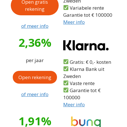
Zweden
Open gratis
Variabele rente
rekening
Garantie tot € 100000
Meer info
of meer info
2,36%
per jaar
Gratis: € 0,- kosten
Klarna Bank uit
Zweden
Open rekening
Vaste rente
Garantie tot €
of meer info
100000
Meer info
1,91%