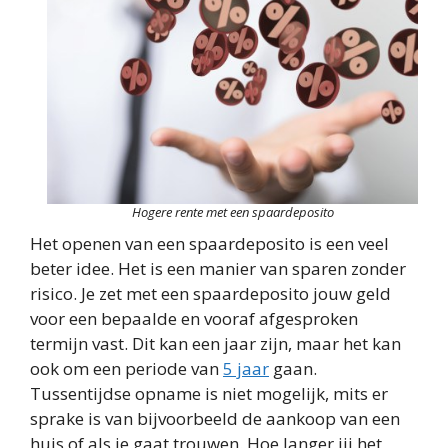
Hogere rente met een spaardeposito
Het openen van een spaardeposito is een veel
beter idee. Het is een manier van sparen zonder
risico. Je zet met een spaardeposito jouw geld
voor een bepaalde en vooraf afgesproken
termijn vast. Dit kan een jaar zijn, maar het kan
ook om een periode van
5 jaar
gaan.
Tussentijdse opname is niet mogelijk, mits er
sprake is van bijvoorbeeld de aankoop van een
huis of als je gaat trouwen. Hoe langer jij het