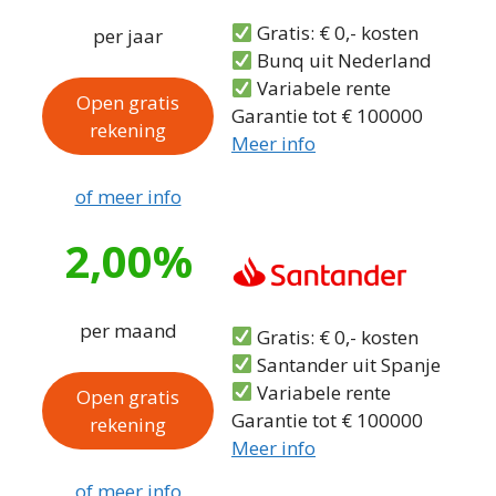
Gratis: € 0,- kosten
per jaar
Bunq uit Nederland
Variabele rente
Open gratis
Garantie tot € 100000
rekening
Meer info
of meer info
2,00%
per maand
Gratis: € 0,- kosten
Santander uit Spanje
Variabele rente
Open gratis
Garantie tot € 100000
rekening
Meer info
of meer info