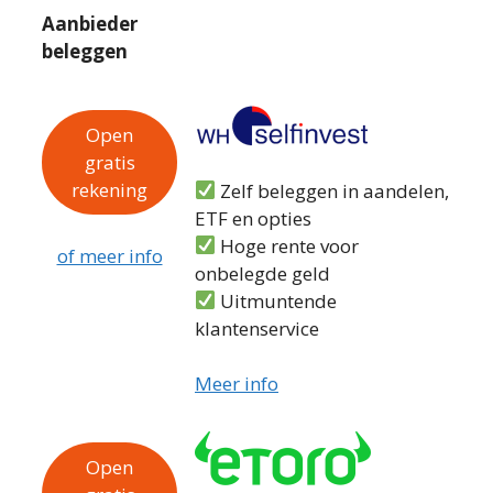
Aanbieder
beleggen
Open
gratis
rekening
Zelf beleggen in aandelen,
ETF en opties
Hoge rente voor
of meer info
onbelegde geld
Uitmuntende
klantenservice
Meer info
Open