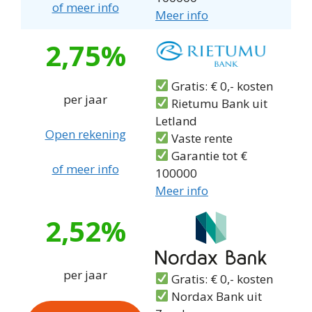
of meer info
Meer info
2,75%
Gratis: € 0,- kosten
per jaar
Rietumu Bank uit
Letland
Open rekening
Vaste rente
Garantie tot €
of meer info
100000
Meer info
2,52%
per jaar
Gratis: € 0,- kosten
Nordax Bank uit