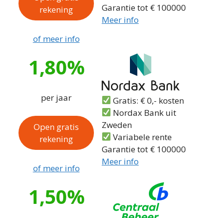
Garantie tot € 100000
rekening
Meer info
of meer info
1,80%
per jaar
Gratis: € 0,- kosten
Nordax Bank uit
Zweden
Open gratis
Variabele rente
rekening
Garantie tot € 100000
Meer info
of meer info
1,50%