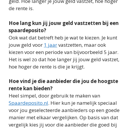
geld. Hoe langer je jouw geld vastzet, hoe hoger
de rente is.
Hoe lang kun jij jouw geld vastzetten bij een
spaardeposito?
Ook wat dat betreft heb je wat te kiezen. Je kunt
jouw geld voor
1 jaar
vastzetten, maar ook
kiezen voor een periode van bijvoorbeeld 5 jaar.
Het is wel zo dat hoe langer jij jouw geld vastzet,
hoe hoger de rente is die je krijgt.
Hoe vind je die aanbieder die jou de hoogste
rente kan bieden?
Heel simpel, door gebruik te maken van
Spaardeposito.nl
. Hier kun je namelijk speciaal
voor jou geselecteerde aanbieders op een goede
manier met elkaar vergelijken. Op basis van dat
vergelijk kies jij voor die aanbieder die goed bij