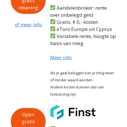
gratis
rekening
Aandelenbroker: rente
over onbelegd geld
Gratis: € 0,- kosten
of meer info
eToro Europe uit Cyprus
Variabele rente, hoogte op
basis van inleg
Meer info
Als je gaat beleggen kan je inleg meer
of minder waard worden.
Andere kosten kunnen dan van
toepassing zijn.
Open
gratis