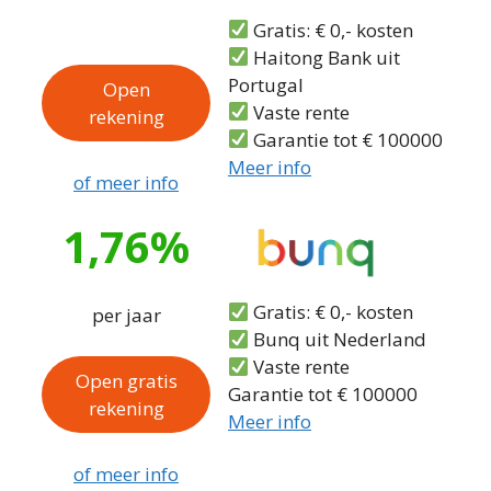
Gratis: € 0,- kosten
Haitong Bank uit
Portugal
Open
Vaste rente
rekening
Garantie tot € 100000
Meer info
of meer info
1,76%
Gratis: € 0,- kosten
per jaar
Bunq uit Nederland
Vaste rente
Open gratis
Garantie tot € 100000
rekening
Meer info
of meer info