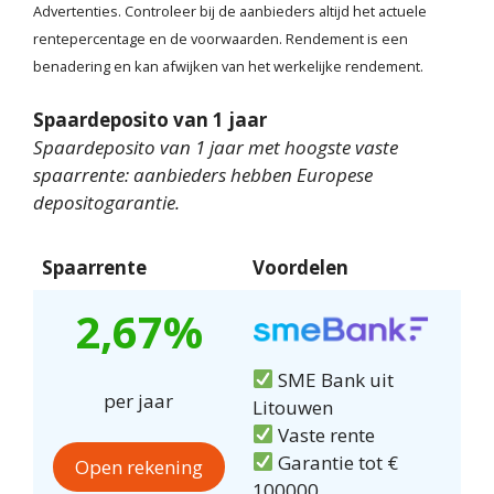
Advertenties. Controleer bij de aanbieders altijd het actuele
rentepercentage en de voorwaarden. Rendement is een
benadering en kan afwijken van het werkelijke rendement.
Spaardeposito van 1 jaar
Spaardeposito van 1 jaar met hoogste vaste
spaarrente: aanbieders hebben Europese
depositogarantie.
Spaarrente
Voordelen
2,67%
SME Bank uit
per jaar
Litouwen
Vaste rente
Garantie tot €
Open rekening
100000