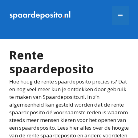
Ga
naar
Menu
de
inhoud
Rente
spaardeposito
Hoe hoog de rente spaardeposito precies is? Dat
en nog veel meer kun je ontdekken door gebruik
te maken van Spaardeposito.nl. In z’n
algemeenheid kan gesteld worden dat de rente
spaardeposito dé voornaamste reden is waarom
steeds meer mensen kiezen voor het openen van
een spaardeposito. Lees hier alles over de hoogte
van de rente spaardeposito en andere voordelen