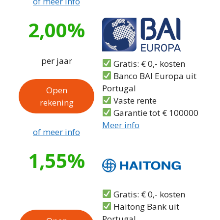
of meer info
2,00%
per jaar
Gratis: € 0,- kosten
Banco BAI Europa uit
Portugal
Open
Vaste rente
rekening
Garantie tot € 100000
Meer info
of meer info
1,55%
Gratis: € 0,- kosten
Haitong Bank uit
Portugal