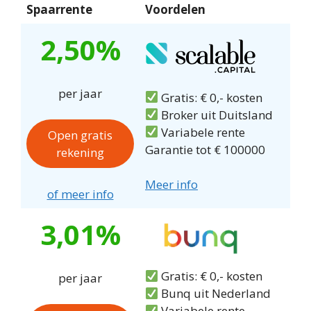
Spaarrente
Voordelen
2,50%
per jaar
Gratis: € 0,- kosten
Broker uit Duitsland
Variabele rente
Open gratis
Garantie tot € 100000
rekening
Meer info
of meer info
3,01%
Gratis: € 0,- kosten
per jaar
Bunq uit Nederland
Variabele rente