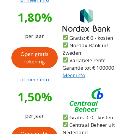
1,80%
per jaar
Gratis: € 0,- kosten
Nordax Bank uit
Zweden
Open gratis
Variabele rente
rekening
Garantie tot € 100000
Meer info
of meer info
1,50%
per jaar
Gratis: € 0,- kosten
Centraal Beheer uit
Nederland
Open gratis