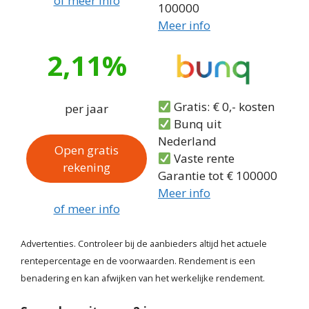
of meer info
100000
Meer info
2,11%
Gratis: € 0,- kosten
per jaar
Bunq uit
Nederland
Open gratis
Vaste rente
rekening
Garantie tot € 100000
Meer info
of meer info
Advertenties. Controleer bij de aanbieders altijd het actuele
rentepercentage en de voorwaarden. Rendement is een
benadering en kan afwijken van het werkelijke rendement.