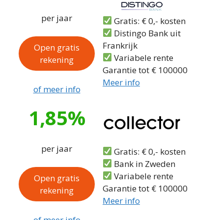
per jaar
Gratis: € 0,- kosten
Distingo Bank uit
Frankrijk
Open gratis
Variabele rente
rekening
Garantie tot € 100000
Meer info
of meer info
1,85%
per jaar
Gratis: € 0,- kosten
Bank in Zweden
Variabele rente
Open gratis
Garantie tot € 100000
rekening
Meer info
of meer info