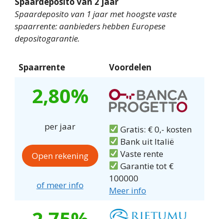
Spaardeposito van 2 jaar
Spaardeposito van 1 jaar met hoogste vaste
spaarrente: aanbieders hebben Europese
depositogarantie.
Spaarrente
Voordelen
2,80%
per jaar
Gratis: € 0,- kosten
Bank uit Italië
Vaste rente
Open rekening
Garantie tot €
100000
of meer info
Meer info
2,75%