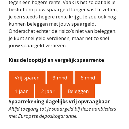
tegen een hogere rente. Vaak is het zo dat als je
besluit om jouw spaargeld langer vast te zetten,
je een steeds hogere rente krijgt. Je zou ook nog
kunnen beleggen met jouw spaargeld.
Onderschat echter de risico’s niet van beleggen.
Je kunt snel geld verdienen, maar net zo snel
jouw spaargeld verliezen.
Kies de looptijd en vergelijk spaarrente
Vrij sparen
3 mnd
6 mnd
1 jaar
2 jaar
Beleggen
Spaarrekening dagelijks vrij opvraagbaar
Altijd toegang tot je spaargeld bij deze aanbieders
met Europese depositogarantie.