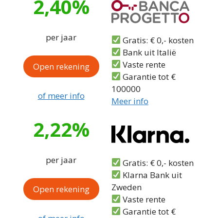
2,40%
per jaar
Gratis: € 0,- kosten
Bank uit Italië
Vaste rente
Open rekening
Garantie tot €
100000
of meer info
Meer info
2,22%
per jaar
Gratis: € 0,- kosten
Klarna Bank uit
Zweden
Open rekening
Vaste rente
Garantie tot €