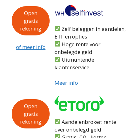
Open
gratis
rekening
Zelf beleggen in aandelen,
ETF en opties
Hoge rente voor
of meer info
onbelegde geld
Uitmuntende
klantenservice
Meer info
Open
gratis
rekening
Aandelenbroker: rente
over onbelegd geld
Gratis: € 0,- kosten