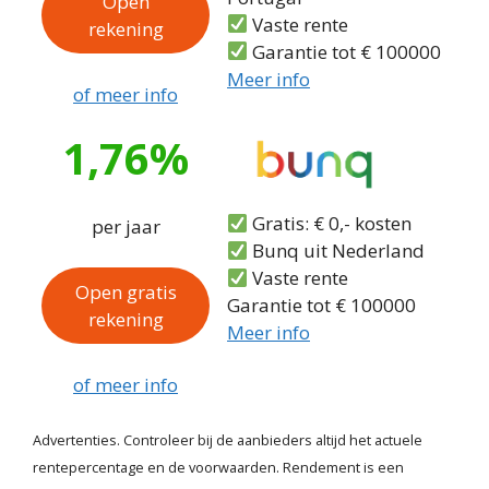
Open
Vaste rente
rekening
Garantie tot € 100000
Meer info
of meer info
1,76%
Gratis: € 0,- kosten
per jaar
Bunq uit Nederland
Vaste rente
Open gratis
Garantie tot € 100000
rekening
Meer info
of meer info
Advertenties. Controleer bij de aanbieders altijd het actuele
rentepercentage en de voorwaarden. Rendement is een