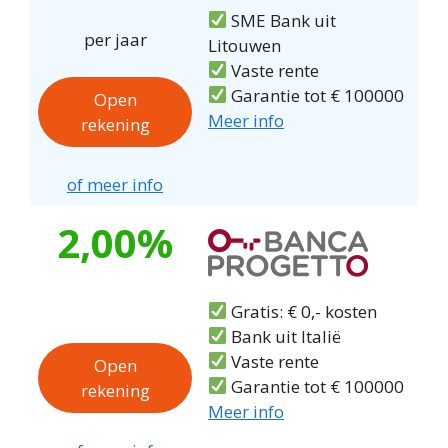
SME Bank uit
per jaar
Litouwen
Vaste rente
Garantie tot € 100000
Open
Meer info
rekening
of meer info
2,00%
Gratis: € 0,- kosten
Bank uit Italië
Vaste rente
Open
Garantie tot € 100000
rekening
Meer info