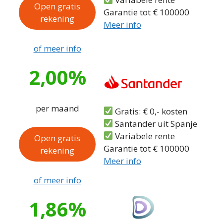
Open gratis
Garantie tot € 100000
rekening
Meer info
of meer info
2,00%
per maand
Gratis: € 0,- kosten
Santander uit Spanje
Variabele rente
Open gratis
Garantie tot € 100000
rekening
Meer info
of meer info
1,86%