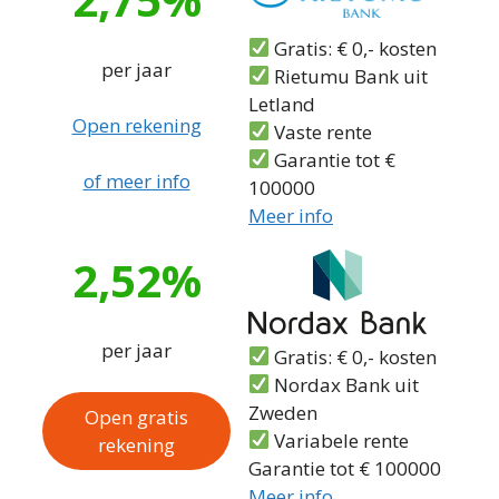
Gratis: € 0,- kosten
per jaar
Rietumu Bank uit
Letland
Open rekening
Vaste rente
Garantie tot €
of meer info
100000
Meer info
2,52%
per jaar
Gratis: € 0,- kosten
Nordax Bank uit
Zweden
Open gratis
Variabele rente
rekening
Garantie tot € 100000
Meer info