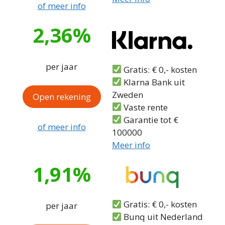
of meer info
2,36%
per jaar
Gratis: € 0,- kosten
Klarna Bank uit
Zweden
Open rekening
Vaste rente
Garantie tot €
of meer info
100000
Meer info
1,91%
Gratis: € 0,- kosten
per jaar
Bunq uit Nederland