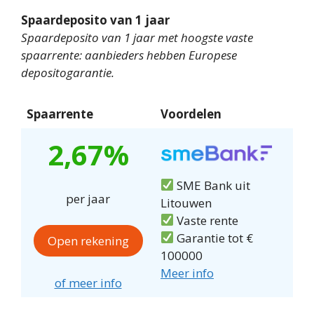
Spaardeposito van 1 jaar
Spaardeposito van 1 jaar met hoogste vaste
spaarrente: aanbieders hebben Europese
depositogarantie.
Spaarrente
Voordelen
2,67%
SME Bank uit
per jaar
Litouwen
Vaste rente
Garantie tot €
Open rekening
100000
Meer info
of meer info