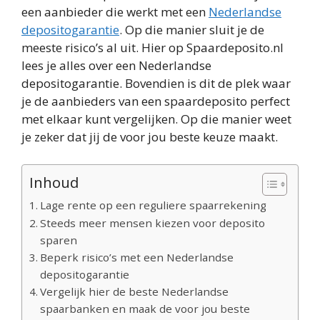
een aanbieder die werkt met een
Nederlandse
depositogarantie
. Op die manier sluit je de
meeste risico’s al uit. Hier op Spaardeposito.nl
lees je alles over een Nederlandse
depositogarantie. Bovendien is dit de plek waar
je de aanbieders van een spaardeposito perfect
met elkaar kunt vergelijken. Op die manier weet
je zeker dat jij de voor jou beste keuze maakt.
Inhoud
Lage rente op een reguliere spaarrekening
Steeds meer mensen kiezen voor deposito
sparen
Beperk risico’s met een Nederlandse
depositogarantie
Vergelijk hier de beste Nederlandse
spaarbanken en maak de voor jou beste