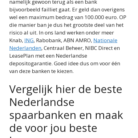
namelijk gewoon terug als een bank
bijvoorbeeld failliet gaat. Er geld dan overigens
wel een maximum bedrag van 100.000 euro. OP
die manier ban je dus het grootste deel van het
risico al uit. In ons land werken onder meer
Knab,
ING
, Rabobank, ABN AMRO,
Nationale
Nederlanden
, Centraal Beheer, NIBC Direct en
LeasePlan met een Nederlandse
depositogarantie. Goed idee dus om voor één
van deze banken te kiezen.
Vergelijk hier de beste
Nederlandse
spaarbanken en maak
de voor jou beste