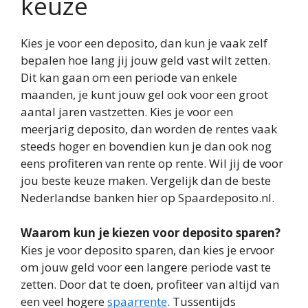
keuze
Kies je voor een deposito, dan kun je vaak zelf
bepalen hoe lang jij jouw geld vast wilt zetten.
Dit kan gaan om een periode van enkele
maanden, je kunt jouw gel ook voor een groot
aantal jaren vastzetten. Kies je voor een
meerjarig deposito, dan worden de rentes vaak
steeds hoger en bovendien kun je dan ook nog
eens profiteren van rente op rente. Wil jij de voor
jou beste keuze maken. Vergelijk dan de beste
Nederlandse banken hier op Spaardeposito.nl.
Waarom kun je kiezen voor deposito sparen?
Kies je voor deposito sparen, dan kies je ervoor
om jouw geld voor een langere periode vast te
zetten. Door dat te doen, profiteer van altijd van
een veel hogere
spaarrente
. Tussentijds