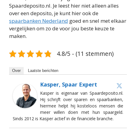
Spaardeposito.nl. Je leest hier niet alleen alles
over een deposito, je kunt hier ook de
spaarbanken Nederland
goed en snel met elkaar
vergelijken om zo de voor jou beste keuze te
maken.
4.8/5 - (11 stemmen)
Over
Laatste berichten
Kasper, Spaar Expert
Kasper is eigenaar van Spaardeposito.nl.
Hij schrijft over sparen en spaarbanken,
hiermee helpt hij kosteloos mensen die
meer willen doen met hun spaargeld.
Sinds 2012 is Kasper actief in de financiële branche.