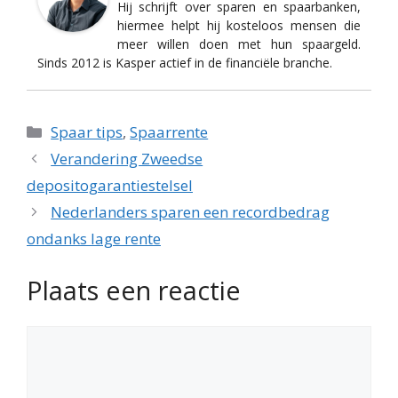
Hij schrijft over sparen en spaarbanken,
hiermee helpt hij kosteloos mensen die
meer willen doen met hun spaargeld.
Sinds 2012 is Kasper actief in de financiële branche.
Categorieën
Spaar tips
,
Spaarrente
Verandering Zweedse
depositogarantiestelsel
Nederlanders sparen een recordbedrag
ondanks lage rente
Plaats een reactie
Reactie