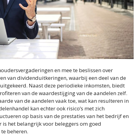
houdersvergaderingen en mee te beslissen over
ren van dividenduitkeringen, waarbij een deel van de
uitgekeerd. Naast deze periodieke inkomsten, biedt
ofiteren van de waardestijging van de aandelen zelf.
waarde van de aandelen vaak toe, wat kan resulteren in
elenhandel kan echter ook risico’s met zich
tueren op basis van de prestaties van het bedrijf en
is het belangrijk voor beleggers om goed
 te beheren.