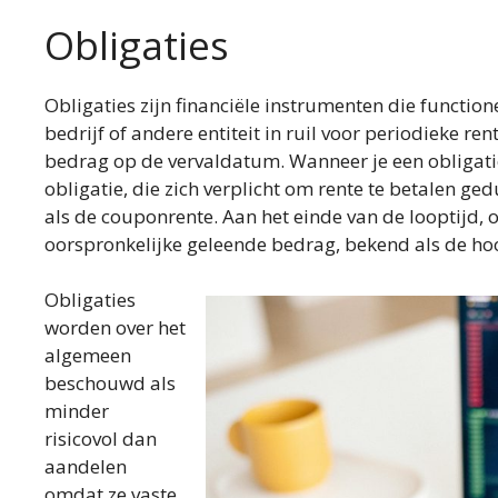
Obligaties
Obligaties zijn financiële instrumenten die function
bedrijf of andere entiteit in ruil voor periodieke r
bedrag op de vervaldatum. Wanneer je een obligatie 
obligatie, die zich verplicht om rente te betalen g
als de couponrente. Aan het einde van de looptijd,
oorspronkelijke geleende bedrag, bekend als de ho
Obligaties
worden over het
algemeen
beschouwd als
minder
risicovol dan
aandelen
omdat ze vaste