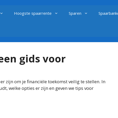
Hoogste spaarrente
Sparen
Spaarbank
een gids voor
zijn om je financiële toekomst veilig te stellen. In
dt, welke opties er zijn en geven we tips voor