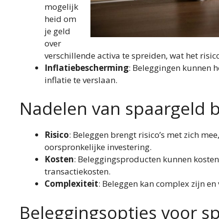
mogelijk
heid om
je geld
over
verschillende activa te spreiden, wat het risi
Inflatiebescherming
: Beleggingen kunnen 
inflatie te verslaan.
Nadelen van spaargeld 
Risico
: Beleggen brengt risico’s met zich mee
oorspronkelijke investering.
Kosten
: Beleggingsproducten kunnen kosten
transactiekosten.
Complexiteit
: Beleggen kan complex zijn en 
Beleggingsopties voor s