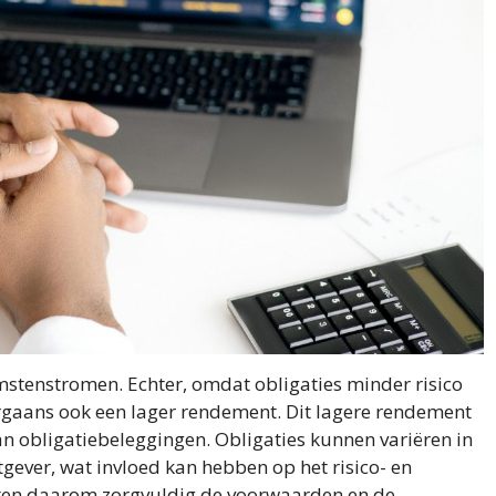
omstenstromen. Echter, omdat obligaties minder risico
gaans ook een lager rendement. Dit lagere rendement
aan obligatiebeleggingen. Obligaties kunnen variëren in
tgever, wat invloed kan hebben op het risico- en
eten daarom zorgvuldig de voorwaarden en de