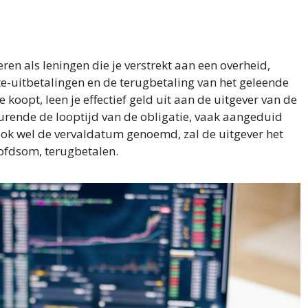
eren als leningen die je verstrekt aan een overheid,
ente-uitbetalingen en de terugbetaling van het geleende
koopt, leen je effectief geld uit aan de uitgever van de
edurende de looptijd van de obligatie, vaak aangeduid
 ook wel de vervaldatum genoemd, zal de uitgever het
ofdsom, terugbetalen.