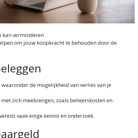
co kan verminderen.
helpen om jouw koopkracht te behouden door de
beleggen
, waaronder de mogelijkheid van verlies van je
 met zich meebrengen, zoals beheerskosten en
vereist vaak enige kennis en onderzoek.
paargeld