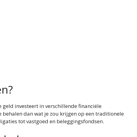
en?
eld investeert in verschillende financiële
e behalen dan wat je zou krijgen op een traditionele
ligaties tot vastgoed en beleggingsfondsen.