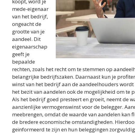
koopt, word je
mede-eigenaar
van het bedrijf,
ongeacht de
grootte van je
aandeel. Dit
eigenaarschap
geeft je
bepaalde
rechten, zoals het recht om te stemmen op aandeel
belangrijke bedrijfszaken. Daarnaast kun je profite
winst van het bedrijf aan de aandeelhouders wordt 
het bezit van aandelen ook de mogelijkheid om te pr
Als het bedrijf goed presteert en groeit, neemt de 
aanzienlijke vermogenswinst voor de belegger. Aand
meebrengen, omdat de waarde van aandelen kan fluc
de bredere economische omstandigheden. Hierdoor 
geïnformeerd te zijn en hun beleggingen zorgvuldig