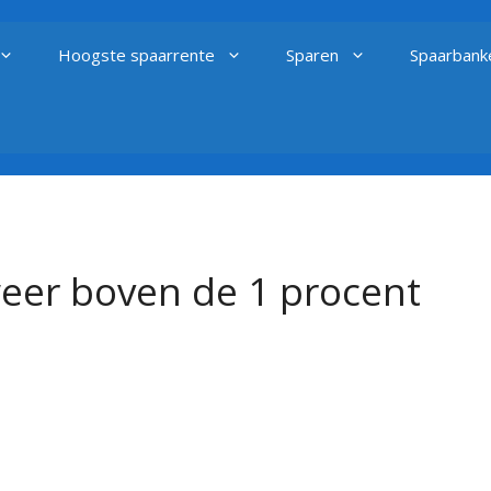
Hoogste spaarrente
Sparen
Spaarbank
er boven de 1 procent